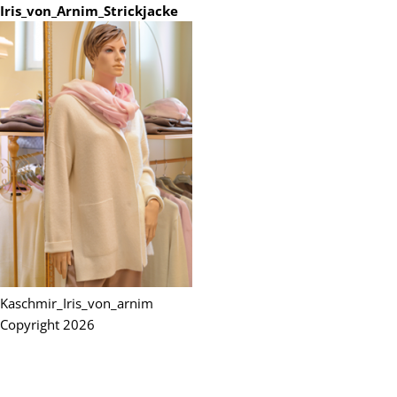
Iris_von_Arnim_Strickjacke
Kaschmir_Iris_von_arnim
Copyright 2026